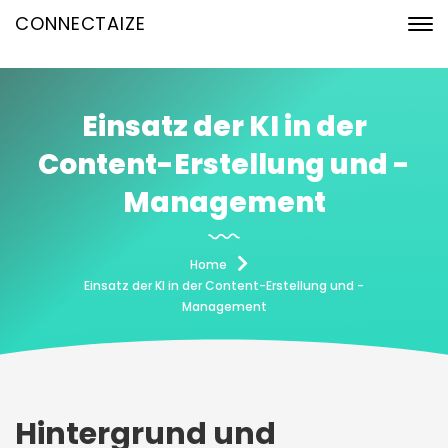
CONNECTAIZE
Einsatz der KI in der
Content-Erstellung und -
Management
Home
Einsatz der KI in der Content-Erstellung und -
Management
Hintergrund und