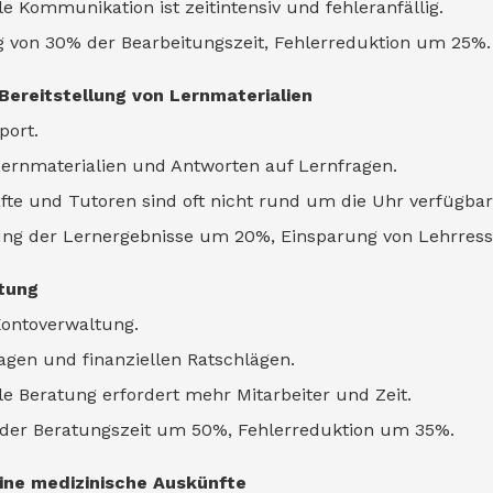
e Kommunikation ist zeitintensiv und fehleranfällig.
ng von 30% der Bearbeitungszeit, Fehlerreduktion um 25%.
Bereitstellung von Lernmaterialien
port.
Lernmaterialien und Antworten auf Lernfragen.
äfte und Tutoren sind oft nicht rund um die Uhr verfügbar
erung der Lernergebnisse um 20%, Einsparung von Lehrre
tung
Kontoverwaltung.
gen und finanziellen Ratschlägen.
le Beratung erfordert mehr Mitarbeiter und Zeit.
n der Beratungszeit um 50%, Fehlerreduktion um 35%.
ine medizinische Auskünfte