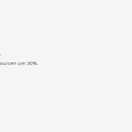
.
ssourcen um 30%.