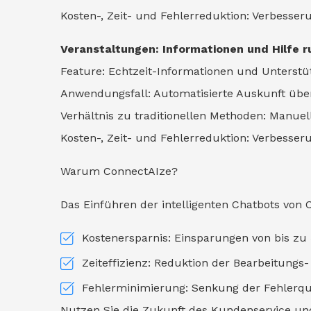
Kosten-, Zeit- und Fehlerreduktion: Verbess
Veranstaltungen: Informationen und Hilfe 
Feature: Echtzeit-Informationen und Unterstü
Anwendungsfall: Automatisierte Auskunft übe
Verhältnis zu traditionellen Methoden: Manuelle
Kosten-, Zeit- und Fehlerreduktion: Verbesse
Warum ConnectAIze?
Das Einführen der intelligenten Chatbots von C
Kostenersparnis: Einsparungen von bis zu
Zeiteffizienz: Reduktion der Bearbeitung
Fehlerminimierung: Senkung der Fehlerq
Nutzen Sie die Zukunft des Kundenservice und