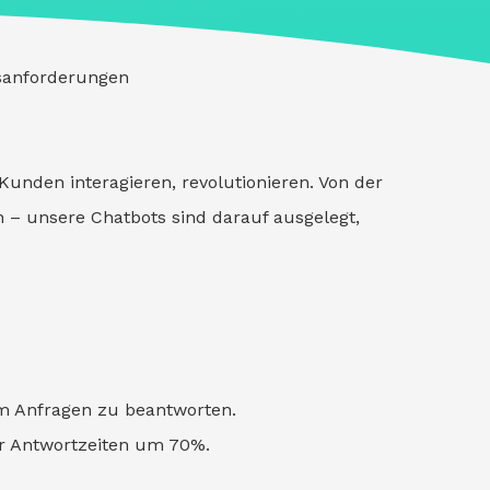
tsanforderungen
Kunden interagieren, revolutionieren. Von der
 – unsere Chatbots sind darauf ausgelegt,
um Anfragen zu beantworten.
er Antwortzeiten um 70%.