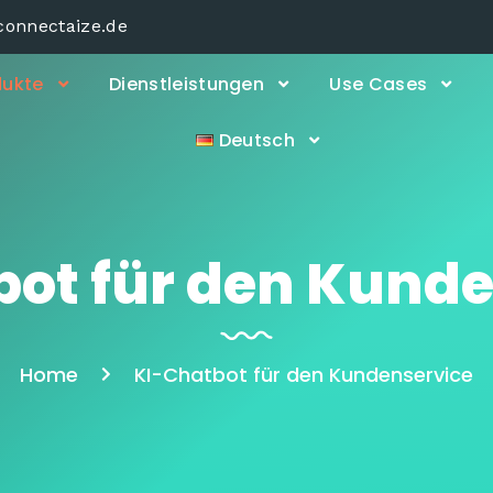
connectaize.de
dukte
Dienstleistungen
Use Cases
Deutsch
ot für den Kunde
Home
KI-Chatbot für den Kundenservice