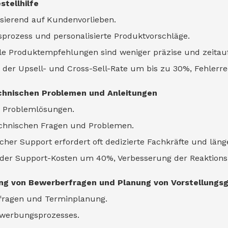
tellhilfe
sierend auf Kundenvorlieben.
prozess und personalisierte Produktvorschläge.
lle Produktempfehlungen sind weniger präzise und zeitau
ng der Upsell- und Cross-Sell-Rate um bis zu 30%, Fehler
echnischen Problemen und Anleitungen
d Problemlösungen.
echnischen Fragen und Problemen.
cher Support erfordert oft dedizierte Fachkräfte und läng
n der Support-Kosten um 40%, Verbesserung der Reaktion
ng von Bewerberfragen und Planung von Vorstellungs
rfragen und Terminplanung.
ewerbungsprozesses.