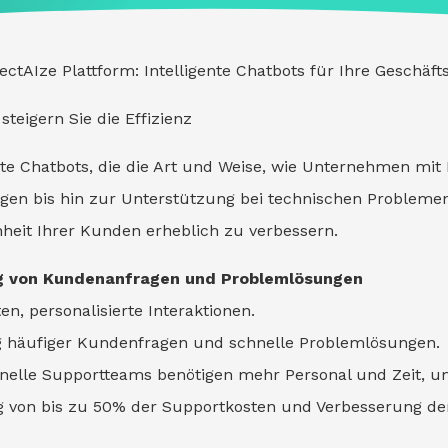
ectAIze Plattform: Intelligente Chatbots für Ihre Geschäf
eigern Sie die Effizienz
nte Chatbots, die die Art und Weise, wie Unternehmen mit 
en bis hin zur Unterstützung bei technischen Problemen
nheit Ihrer Kunden erheblich zu verbessern.
ng von Kundenanfragen und Problemlösungen
en, personalisierte Interaktionen.
g häufiger Kundenfragen und schnelle Problemlösungen.
tionelle Supportteams benötigen mehr Personal und Zeit, 
ung von bis zu 50% der Supportkosten und Verbesserung d