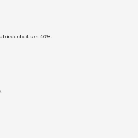
zufriedenheit um 40%.
.