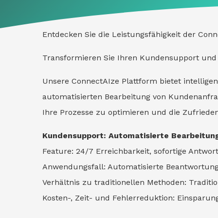
Entdecken Sie die Leistungsfähigkeit der Conn
Transformieren Sie Ihren Kundensupport und st
Unsere ConnectAIze Plattform bietet intellige
automatisierten Bearbeitung von Kundenanfrag
Ihre Prozesse zu optimieren und die Zufriede
Kundensupport: Automatisierte Bearbeitu
Feature: 24/7 Erreichbarkeit, sofortige Antwort
Anwendungsfall: Automatisierte Beantwortun
Verhältnis zu traditionellen Methoden: Tradi
Kosten-, Zeit- und Fehlerreduktion: Einspar