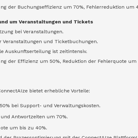
erung der Buchungseffizienz um 70%, Fehlerreduktion um 
rund um Veranstaltungen und Tickets
tzung bei Veranstaltungen.
r Veranstaltungen und Ticketbuchungen.
 Auskunftserteilung ist zeitintensiv.
rung der Effizienz um 50%, Reduktion der Fehlerquote um
onnectAIze bietet erhebliche Vorteile:
 50% bei Support- und Verwaltungskosten.
s- und Antwortzeiten um 70%.
uote um bis zu 40%.
 der Prozessoptimierung mit der ConnectAIze Plattform! 