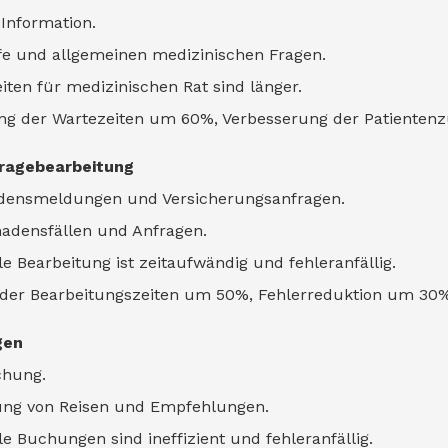
Information.
fe und allgemeinen medizinischen Fragen.
iten für medizinischen Rat sind länger.
rung der Wartezeiten um 60%, Verbesserung der Patienten
ragebearbeitung
hadensmeldungen und Versicherungsanfragen.
adensfällen und Anfragen.
e Bearbeitung ist zeitaufwändig und fehleranfällig.
n der Bearbeitungszeiten um 50%, Fehlerreduktion um 30%
gen
chung.
ung von Reisen und Empfehlungen.
e Buchungen sind ineffizient und fehleranfällig.