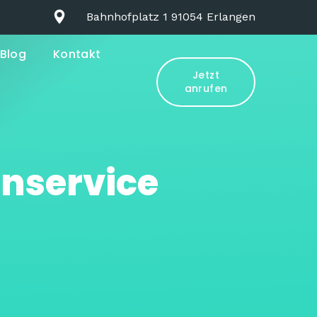
Bahnhofplatz 1 91054 Erlangen
Blog
Kontakt
Jetzt
anrufen
nservice