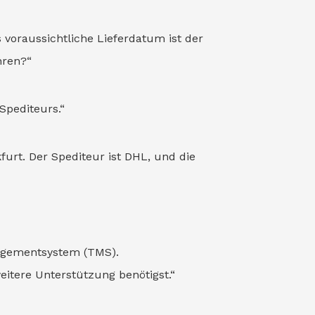
 voraussichtliche Lieferdatum ist der
hren?“
Spediteurs.“
furt. Der Spediteur ist DHL, und die
nagementsystem (TMS).
itere Unterstützung benötigst.“