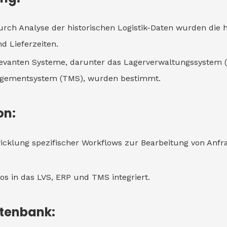
urch Analyse der historischen Logistik-Daten wurden die hä
 Lieferzeiten.
elevanten Systeme, darunter das Lagerverwaltungssystem (
agementsystem (TMS), wurden bestimmt.
on:
icklung spezifischer Workflows zur Bearbeitung von Anf
os in das LVS, ERP und TMS integriert.
atenbank: