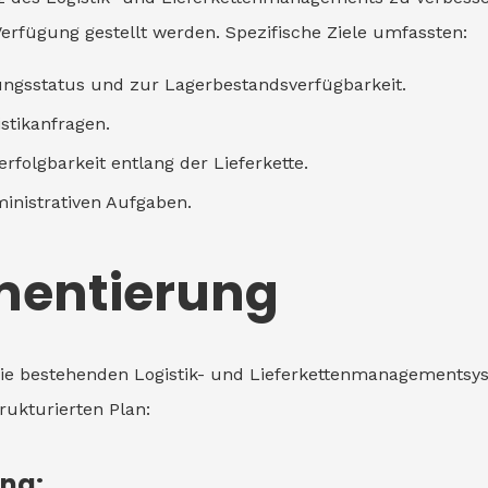
erfügung gestellt werden. Spezifische Ziele umfassten:
ngsstatus und zur Lagerbestandsverfügbarkeit.
stikanfragen.
folgbarkeit entlang der Lieferkette.
ministrativen Aufgaben.
mentierung
 die bestehenden Logistik- und Lieferkettenmanagementsy
rukturierten Plan:
ng: