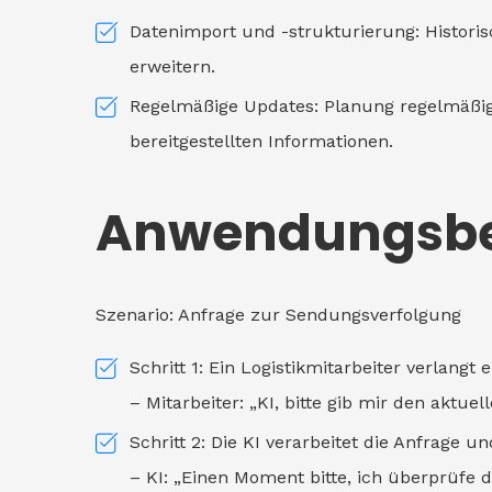
Datenimport und -strukturierung: Historis
erweitern.
Regelmäßige Updates: Planung regelmäßig
bereitgestellten Informationen.
Anwendungsbei
Szenario: Anfrage zur Sendungsverfolgung
Schritt 1: Ein Logistikmitarbeiter verlan
– Mitarbeiter: „KI, bitte gib mir den akt
Schritt 2: Die KI verarbeitet die Anfrag
– KI: „Einen Moment bitte, ich überprüfe 