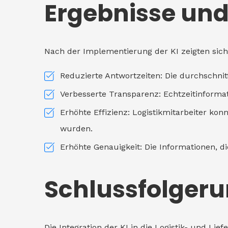
Ergebnisse und
Nach der Implementierung der KI zeigten sic
Reduzierte Antwortzeiten: Die durchschnit
Verbesserte Transparenz: Echtzeitinformat
Erhöhte Effizienz: Logistikmitarbeiter kon
wurden.
Erhöhte Genauigkeit: Die Informationen, d
Schlussfolger
Die Integration der KI in die Logistik- und L