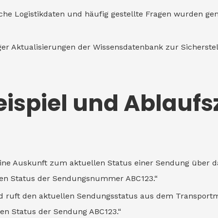
che Logistikdaten und häufig gestellte Fragen wurden ge
er Aktualisierungen der Wissensdatenbank zur Sicherstel
spiel und Ablaufs
gt eine Auskunft zum aktuellen Status einer Sendung über 
uellen Status der Sendungsnummer ABC123.“
e und ruft den aktuellen Sendungsstatus aus dem Transpo
den Status der Sendung ABC123.“