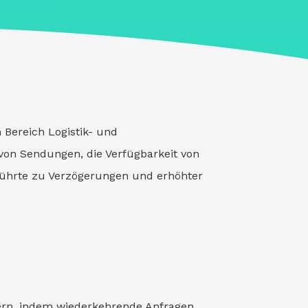
 Bereich Logistik- und
von Sendungen, die Verfügbarkeit von
 führte zu Verzögerungen und erhöhter
sern, indem wiederkehrende Anfragen