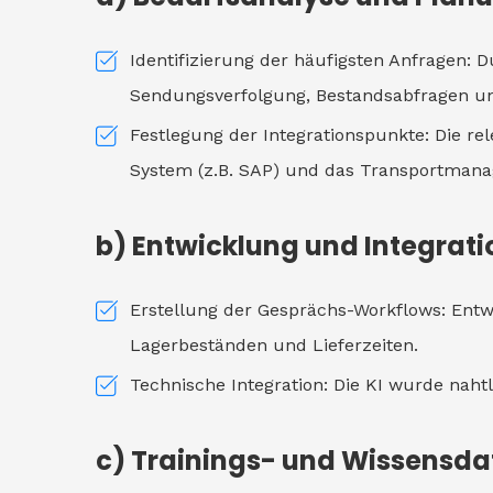
Identifizierung der häufigsten Anfragen: D
Sendungsverfolgung, Bestandsabfragen und
Festlegung der Integrationspunkte: Die r
System (z.B. SAP) und das Transportman
b) Entwicklung und Integrati
Erstellung der Gesprächs-Workflows: Entw
Lagerbeständen und Lieferzeiten.
Technische Integration: Die KI wurde nahtl
c) Trainings- und Wissensd