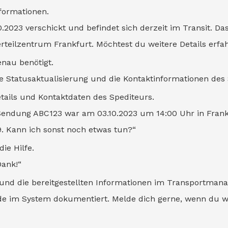
nformationen.
2023 verschickt und befindet sich derzeit im Transit. Das
Verteilzentrum Frankfurt. Möchtest du weitere Details erfa
enau benötigt.
tzte Statusaktualisierung und die Kontaktinformationen des 
Details und Kontaktdaten des Spediteurs.
r Sendung ABC123 war am 03.10.2023 um 14:00 Uhr in Frank
9. Kann ich sonst noch etwas tun?“
die Hilfe.
Dank!“
ge und die bereitgestellten Informationen im Transportma
de im System dokumentiert. Melde dich gerne, wenn du we