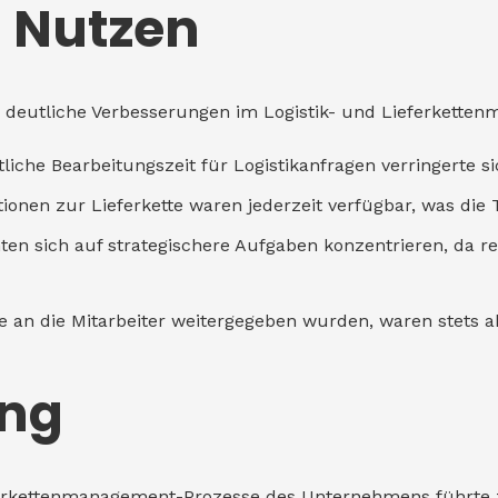
 Nutzen
h deutliche Verbesserungen im Logistik- und Lieferkette
tliche Bearbeitungszeit für Logistikanfragen verringerte 
ionen zur Lieferkette waren jederzeit verfügbar, was die
nten sich auf strategischere Aufgaben konzentrieren, da re
ie an die Mitarbeiter weitergegeben wurden, waren stets a
ung
ieferkettenmanagement-Prozesse des Unternehmens führte z