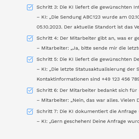
Schritt 3: Die KI liefert die gewünschten I
– KI: „Die Sendung ABC123 wurde am 02.10.
05.10.2023. Der aktuelle Standort ist das 
Schritt 4: Der Mitarbeiter gibt an, was er g
– Mitarbeiter: „Ja, bitte sende mir die le
Schritt 5: Die KI liefert die gewünschten 
– KI: „Die letzte Statusaktualisierung de
Kontaktinformationen sind +49 123 456 78
Schritt 6: Der Mitarbeiter bedankt sich für 
– Mitarbeiter: „Nein, das war alles. Vielen 
Schritt 7: Die KI dokumentiert die Anfra
– KI: „Gern geschehen! Deine Anfrage wur