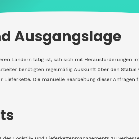
nd Ausgangslage
en Ländern tätig ist, sah sich mit Herausforderungen im
arbeiter benötigten regelmäßig Auskunft über den Status 
 Lieferkette. Die manuelle Bearbeitung dieser Anfragen
ts
ienz des Logistik- und Lieferkettenmanagements zu verbes