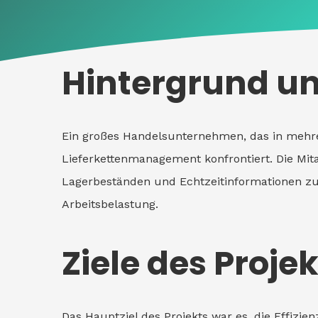
Hintergrund u
Ein großes Handelsunternehmen, das in mehrer
Lieferkettenmanagement konfrontiert. Die Mit
Lagerbeständen und Echtzeitinformationen zur
Arbeitsbelastung.
Ziele des Projek
Das Hauptziel des Projekts war es, die Effiz