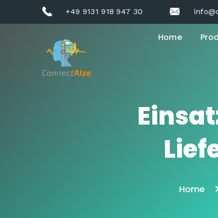
+49 9131 918 947 30
info@
Home
Pro
Einsat
Lie
Home