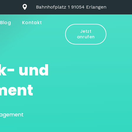
Bahnhofplatz 1 91054 Erlangen
Blog
Kontakt
Jetzt
anrufen
ik- und
ment
anagement