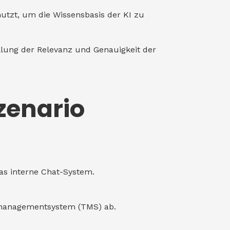
nutzt, um die Wissensbasis der KI zu
lung der Relevanz und Genauigkeit der
zenario
das interne Chat-System.
rtmanagementsystem (TMS) ab.