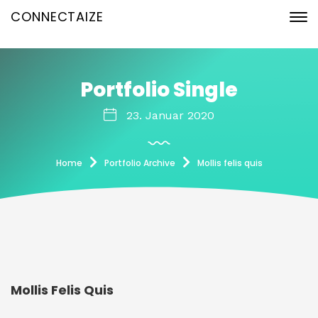
CONNECTAIZE
Portfolio Single
23. Januar 2020
Home
Portfolio Archive
Mollis felis quis
Mollis Felis Quis