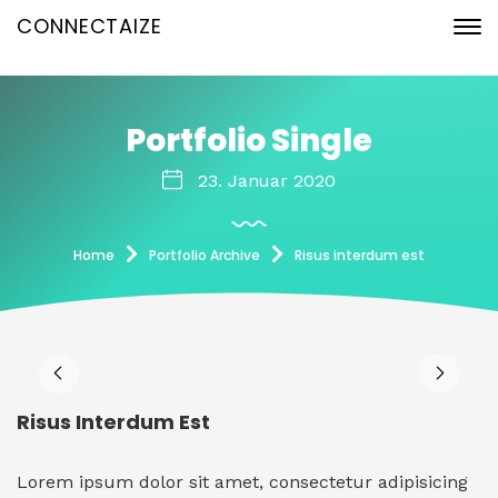
CONNECTAIZE
Portfolio Single
23. Januar 2020
Home
Portfolio Archive
Risus interdum est
Risus Interdum Est
Lorem ipsum dolor sit amet, consectetur adipisicing