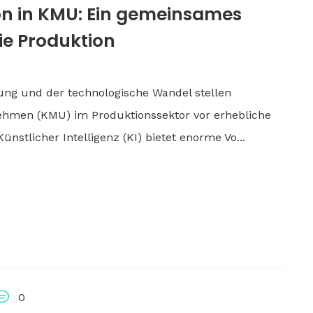
ion in KMU: Ein gemeinsames
ie Produktion
erung und der technologische Wandel stellen
nehmen (KMU) im Produktionssektor vor erhebliche
stlicher Intelligenz (KI) bietet enorme Vo...
0