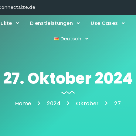
connectaize.de
dukte
Dienstleistungen
Use Cases
Deutsch
27. Oktober 2024
Home
2024
Oktober
27