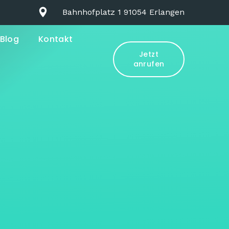
Bahnhofplatz 1 91054 Erlangen
Blog
Kontakt
Jetzt
anrufen