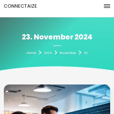
CONNECTAIZE
23. November 2024
Home
2024
November
23