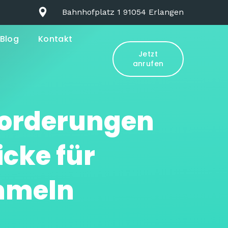
Bahnhofplatz 1 91054 Erlangen
Blog
Kontakt
Jetzt
anrufen
forderungen
icke für
ammeln