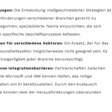
sungen:
Die Entwicklung maßgeschneiderter Strategien ist
Anforderungen verschiedener Branchen gerecht zu
gonnen, spezialisierte Teams einzurichten, die sich
in spezifische Geschäftsprozesse befassen.
en für verschiedene Sektoren:
Ein Ansatz, der für das
sundheitssektor möglicherweise nicht geeignet sein. Es
nzigartigkeit jeder Branche berücksichtigt.
von Integrationsbarrieren:
Partnerschaften zwischen
e Microsoft und IBM können helfen, das nötige
ation von KI bereitzustellen. Durch den Austausch
he können viele der Herausforderungen überwunden