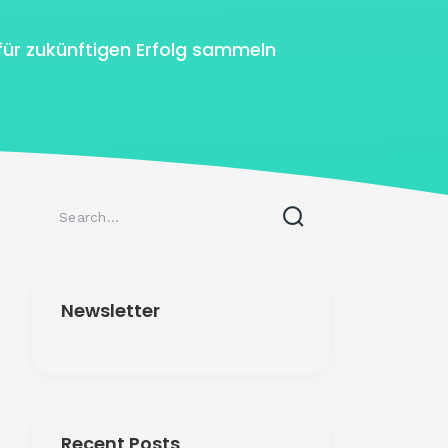
 für zukünftigen Erfolg sammeln
Newsletter
Recent Posts