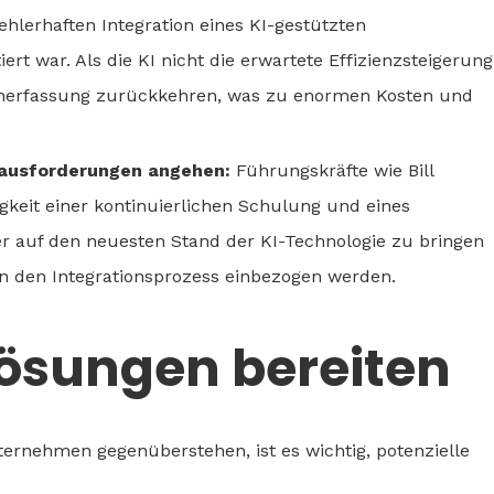
ehlerhaften Integration eines KI-gestützten
 war. Als die KI nicht die erwartete Effizienzsteigerung
enerfassung zurückkehren, was zu enormen Kosten und
erausforderungen angehen:
Führungskräfte wie Bill
keit einer kontinuierlichen Schulung und eines
r auf den neuesten Stand der KI-Technologie zu bringen
 in den Integrationsprozess einbezogen werden.
Lösungen bereiten
ernehmen gegenüberstehen, ist es wichtig, potenzielle