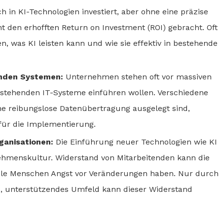
h in KI-Technologien investiert, aber ohne eine präzise
cht den erhofften Return on Investment (ROI) gebracht. Oft
n, was KI leisten kann und wie sie effektiv in bestehende
enden Systemen:
Unternehmen stehen oft vor massiven
estehenden IT-Systeme einführen wollen. Verschiedene
ne reibungslose Datenübertragung ausgelegt sind,
für die Implementierung.
ganisationen:
Die Einführung neuer Technologien wie KI
ehmenskultur. Widerstand von Mitarbeitenden kann die
iele Menschen Angst vor Veränderungen haben. Nur durch
s, unterstützendes Umfeld kann dieser Widerstand