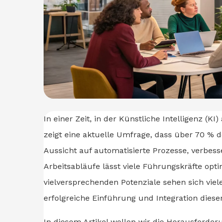
In einer Zeit, in der Künstliche Intelligenz (K
zeigt eine aktuelle Umfrage, dass über 70 % 
Aussicht auf automatisierte Prozesse, verbess
Arbeitsabläufe lässt viele Führungskräfte opti
vielversprechenden Potenziale sehen sich viel
erfolgreiche Einführung und Integration diese
In diesem Artikel wollen wir die Herausforde