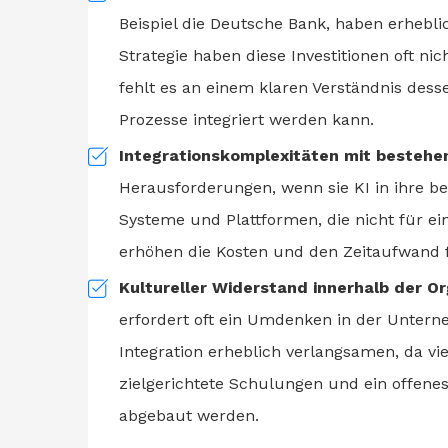
Beispiel die Deutsche Bank, haben erheblic
Strategie haben diese Investitionen oft ni
fehlt es an einem klaren Verständnis desse
Prozesse integriert werden kann.
Integrationskomplexitäten mit besteh
Herausforderungen, wenn sie KI in ihre b
Systeme und Plattformen, die nicht für ei
erhöhen die Kosten und den Zeitaufwand 
Kultureller Widerstand innerhalb der Or
erfordert oft ein Umdenken in der Untern
Integration erheblich verlangsamen, da v
zielgerichtete Schulungen und ein offene
abgebaut werden.