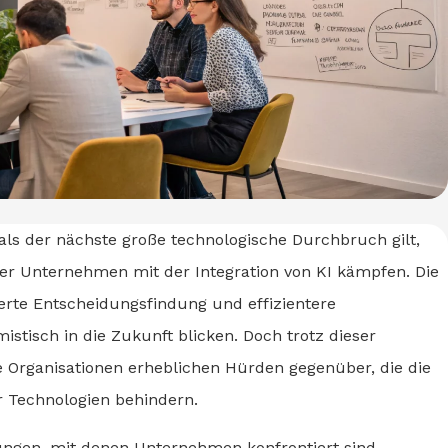
I) als der nächste große technologische Durchbruch gilt,
der Unternehmen mit der Integration von KI kämpfen. Die
erte Entscheidungsfindung und effizientere
mistisch in die Zukunft blicken. Doch trotz dieser
e Organisationen erheblichen Hürden gegenüber, die die
r Technologien behindern.
rungen, mit denen Unternehmen konfrontiert sind,