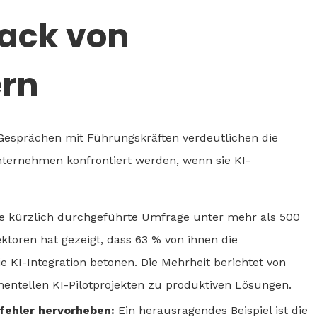
back von
rn
esprächen mit Führungskräften verdeutlichen die
nternehmen konfrontiert werden, wenn sie KI-
e kürzlich durchgeführte Umfrage unter mehr als 500
toren hat gezeigt, dass 63 % von ihnen die
ie KI-Integration betonen. Die Mehrheit berichtet von
entellen KI-Pilotprojekten zu produktiven Lösungen.
sfehler hervorheben:
Ein herausragendes Beispiel ist die