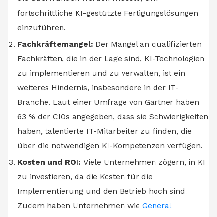
fortschrittliche KI-gestützte Fertigungslösungen
einzuführen.
Fachkräftemangel:
Der Mangel an qualifizierten
Fachkräften, die in der Lage sind, KI-Technologien
zu implementieren und zu verwalten, ist ein
weiteres Hindernis, insbesondere in der IT-
Branche. Laut einer Umfrage von Gartner haben
63 % der CIOs angegeben, dass sie Schwierigkeiten
haben, talentierte IT-Mitarbeiter zu finden, die
über die notwendigen KI-Kompetenzen verfügen.
Kosten und ROI:
Viele Unternehmen zögern, in KI
zu investieren, da die Kosten für die
Implementierung und den Betrieb hoch sind.
Zudem haben Unternehmen wie
General