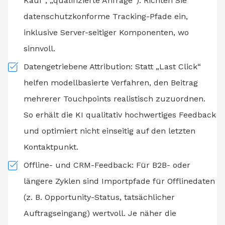
Kauf“, „qualifizierte Anfrage“). Richten Sie
datenschutzkonforme Tracking-Pfade ein,
inklusive Server-seitiger Komponenten, wo
sinnvoll.
Datengetriebene Attribution: Statt „Last Click“
helfen modellbasierte Verfahren, den Beitrag
mehrerer Touchpoints realistisch zuzuordnen.
So erhält die KI qualitativ hochwertiges Feedback
und optimiert nicht einseitig auf den letzten
Kontaktpunkt.
Offline- und CRM-Feedback: Für B2B- oder
längere Zyklen sind Importpfade für Offlinedaten
(z. B. Opportunity-Status, tatsächlicher
Auftragseingang) wertvoll. Je näher die